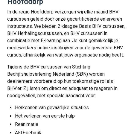
Hoofddorp
In de regio Hoofddorp verzorgen wij elke maand BHV
cursussen geleid door onze gecertificeerde en ervaren
instructeurs. We bieden 2-daagse Basis BHV cursussen,
BHV Herhalingscursussen, en BHV cursussen in
combinatie met E-learning aan. Je kunt gemakkelijk je
medewerkers online inschrijven voor de gewenste BHV
cursus, afhankelijk van wat jouw organisatie nodig heeft.
Tijdens de BHV cursussen van Stichting
Bedrijfshulpverlening Nederland (S
N) worden
B
deelnemers voorbereid op hun toekomstige rol als
BHV’er. Zij leren om direct en adequaat te reageren in
noodgevallen, met speciale aandacht voor:
Herkennen van gevaarlijke situaties
Het verlenen van eerste hulp
Reanimatie
AED-gebruik