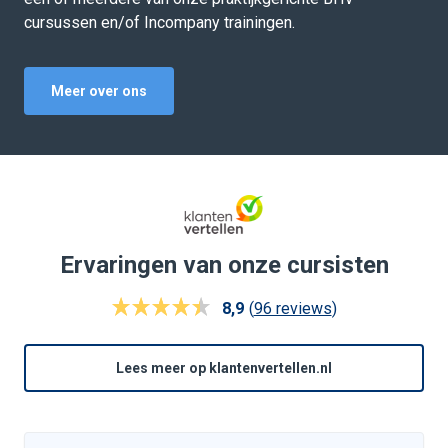
cursussen en/of Incompany trainingen.
Meer over ons
Ervaringen van onze cursisten
(
96 reviews
)
8,9
Lees meer op klantenvertellen.nl