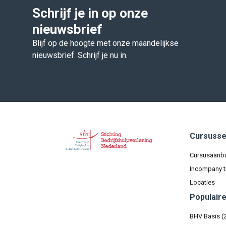
Schrijf je in op onze
nieuwsbrief
Blijf op de hoogte met onze maandelijkse
nieuwsbrief. Schrijf je nu in.
Cursuss
Cursusaanb
Incompany t
Locaties
Populair
BHV Basis (