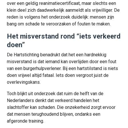
over een geldig reanimatiecertificaat, maar slechts een
klein deel zich daadwerkelijk aanmeldt als vrijwilliger. De
reden is volgens het onderzoek duidelijk: mensen zijn
bang om schade te veroorzaken of fouten te maken.
Het misverstand rond “iets verkeerd
doen”
De Hartstichting benadrukt dat het een hardnekkig
misverstand is dat iemand kan overlijden door een fout
van een burgerhulpverlener. Bij een hartstilstand is niets
doen vrijwel altijd fataal. Iets doen vergroot juist de
overlevingskans.
Toch blijkt uit onderzoek dat ruim de helft van de
Nederlanders denkt dat verkeerd handelen het
slachtoffer kan schaden. Die onzekerheid zorgt ervoor
dat mensen terughoudend blijven, ondanks een
afgeronde training.