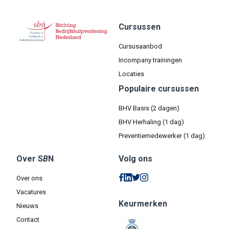
Cursussen
Cursusaanbod
Incompany trainingen
Locaties
Populaire cursussen
BHV Basis (2 dagen)
BHV Herhaling (1 dag)
Preventiemedewerker (1 dag)
Over S
B
N
Volg ons
Over ons
Vacatures
Keurmerken
Nieuws
Contact