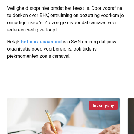
Veiligheid stopt niet omdat het feest is. Door vooraf na
te denken over BHV, ontruiming en bezetting voorkom je
onnodige risico’s. Zo zorg je ervoor dat carnaval voor
iedereen veilig verloopt.
Bekijk
het cursusaanbod
van S
N en zorg dat jouw
B
organisatie goed voorbereid is, ook tijdens
piekmomenten zoals carnaval.
Incompany