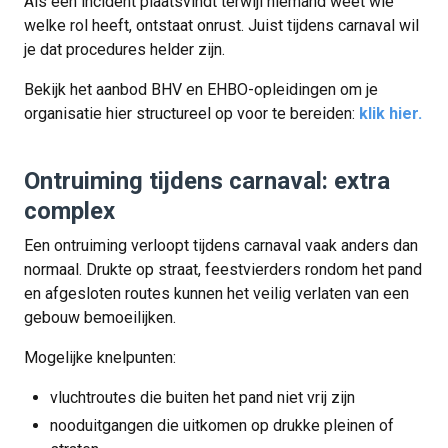
Als een incident plaatsvindt terwijl niemand weet wie
welke rol heeft, ontstaat onrust. Juist tijdens carnaval wil
je dat procedures helder zijn.
Bekijk het aanbod BHV en EHBO-opleidingen om je
organisatie hier structureel op voor te bereiden:
klik hier.
Ontruiming tijdens carnaval: extra
complex
Een ontruiming verloopt tijdens carnaval vaak anders dan
normaal. Drukte op straat, feestvierders rondom het pand
en afgesloten routes kunnen het veilig verlaten van een
gebouw bemoeilijken.
Mogelijke knelpunten:
vluchtroutes die buiten het pand niet vrij zijn
nooduitgangen die uitkomen op drukke pleinen of