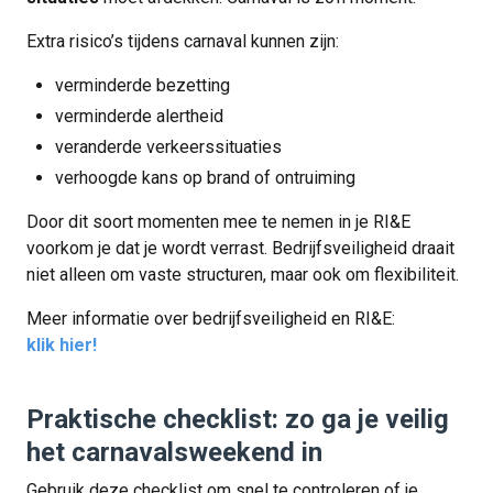
Extra risico’s tijdens carnaval kunnen zijn:
verminderde bezetting
verminderde alertheid
veranderde verkeerssituaties
verhoogde kans op brand of ontruiming
Door dit soort momenten mee te nemen in je RI&E
voorkom je dat je wordt verrast. Bedrijfsveiligheid draait
niet alleen om vaste structuren, maar ook om flexibiliteit.
Meer informatie over bedrijfsveiligheid en RI&E:
klik hier!
Praktische checklist: zo ga je veilig
het carnavalsweekend in
Gebruik deze checklist om snel te controleren of je