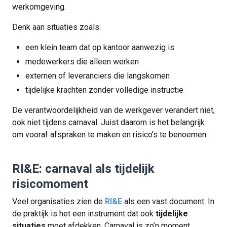
werkomgeving.
Denk aan situaties zoals:
een klein team dat op kantoor aanwezig is
medewerkers die alleen werken
externen of leveranciers die langskomen
tijdelijke krachten zonder volledige instructie
De verantwoordelijkheid van de werkgever verandert niet,
ook niet tijdens carnaval. Juist daarom is het belangrijk
om vooraf afspraken te maken en risico’s te benoemen.
RI&E: carnaval als tijdelijk
risicomoment
Veel organisaties zien de
RI&E
als een vast document. In
de praktijk is het een instrument dat ook
tijdelijke
situaties
moet afdekken. Carnaval is zo’n moment.