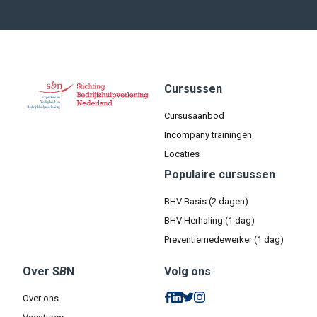
Cursussen
Cursusaanbod
Incompany trainingen
Locaties
Populaire cursussen
BHV Basis (2 dagen)
BHV Herhaling (1 dag)
Preventiemedewerker (1 dag)
Over S
B
N
Volg ons
Over ons