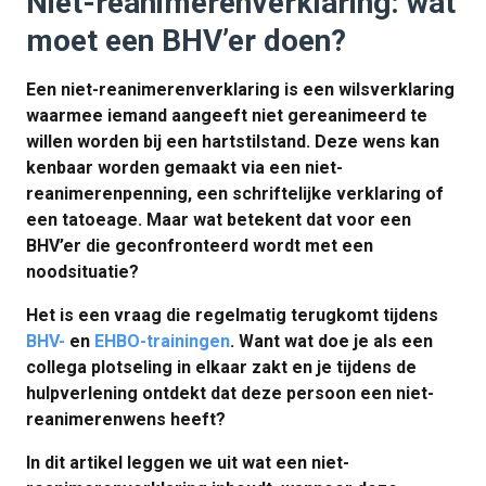
Niet-reanimerenverklaring: wat
moet een BHV’er doen?
Een niet-reanimerenverklaring is een wilsverklaring
waarmee iemand aangeeft niet gereanimeerd te
willen worden bij een hartstilstand. Deze wens kan
kenbaar worden gemaakt via een niet-
reanimerenpenning, een schriftelijke verklaring of
een tatoeage. Maar wat betekent dat voor een
BHV’er die geconfronteerd wordt met een
noodsituatie?
Het is een vraag die regelmatig terugkomt tijdens
BHV-
en
EHBO-trainingen
. Want wat doe je als een
collega plotseling in elkaar zakt en je tijdens de
hulpverlening ontdekt dat deze persoon een niet-
reanimerenwens heeft?
In dit artikel leggen we uit wat een niet-