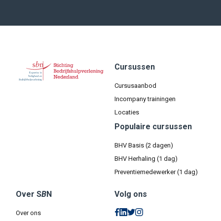
Cursussen
Cursusaanbod
Incompany trainingen
Locaties
Populaire cursussen
BHV Basis (2 dagen)
BHV Herhaling (1 dag)
Preventiemedewerker (1 dag)
Over S
B
N
Volg ons
Over ons