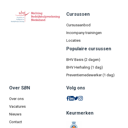
Cursussen
Cursusaanbod
Incompany trainingen
Locaties
Populaire cursussen
BHV Basis (2 dagen)
BHV Herhaling (1 dag)
Preventiemedewerker (1 dag)
Over S
B
N
Volg ons
Over ons
Vacatures
Keurmerken
Nieuws
Contact