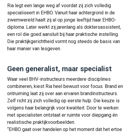
Ria legt een lange weg af voordat zij zich volledig
specialiseert in EHBO. Vanuit haar achtergrond in de
zwemwereld haalt zij al op jonge leeftijd haar EHBO-
diploma. Later werkt zij jarenlang als doktersassistent,
een rol die goed aansluit bij haar praktische instelling.
Die praktijkgerichtheid vormt nog steeds de basis van
haar manier van lesgeven.
Geen generalist, maar specialist
Waar veel BHV-instructeurs meerdere disciplines
combineren, kiest Ria heel bewust voor focus. Brand en
ontruiming laat zij over aan ervaren brandinstructeurs.
Zelf richt zij zich volledig op eerste hulp. Die keuze is
volgens haar belangrijk voor kwaliteit. Door te werken
met specialisten ontstaat er ruimte voor diepgang én
realistische praktijkvoorbeelden.
“EHBO gaat over handelen op het moment dat het ertoe