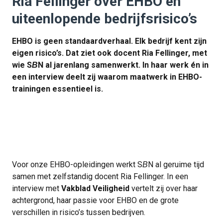
Ria Fellinger over EHBO en
uiteenlopende bedrijfsrisico’s
EHBO is geen standaardverhaal. Elk bedrijf kent zijn
eigen risico’s. Dat ziet ook docent Ria Fellinger, met
wie S
N al jarenlang samenwerkt. In haar werk én in
B
een interview deelt zij waarom maatwerk in EHBO-
trainingen essentieel is.
Voor onze EHBO-opleidingen werkt S
N al geruime tijd
B
samen met zelfstandig docent Ria Fellinger. In een
interview met
Vakblad Veiligheid
vertelt zij over haar
achtergrond, haar passie voor EHBO en de grote
verschillen in risico’s tussen bedrijven.