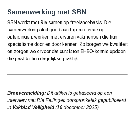
Samenwerking met S
B
N
S
N werkt met Ria samen op freelancebasis. Die
B
samenwerking sluit goed aan bij onze visie op
opleidingen: werken met ervaren vakmensen die hun
specialisme door en door kennen. Zo borgen we kwaliteit
en zorgen we ervoor dat cursisten EHBO-kennis opdoen
die past bij hun dagelijkse praktijk.
Bronvermelding:
Dit artikel is gebaseerd op een
interview met Ria Fellinger, oorspronkelijk gepubliceerd
in
Vakblad Veiligheid
(16 december 2025).