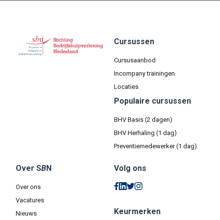
Cursussen
Cursusaanbod
Incompany trainingen
Locaties
Populaire cursussen
BHV Basis (2 dagen)
BHV Herhaling (1 dag)
Preventiemedewerker (1 dag)
Over S
B
N
Volg ons
Over ons
Vacatures
Keurmerken
Nieuws