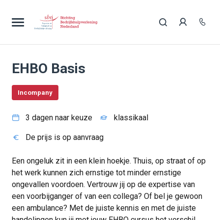
EHBO Basis
Incompany
3 dagen naar keuze
klassikaal
De prijs is op aanvraag
Een ongeluk zit in een klein hoekje. Thuis, op straat of op
het werk kunnen zich ernstige tot minder ernstige
ongevallen voordoen. Vertrouw jij op de expertise van
een voorbijganger of van een collega? Of bel je gewoon
een ambulance? Met de juiste kennis en met de juiste
handelingen kun jij met jouw EHBO cursus het verschil