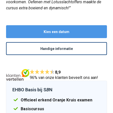
voorkomen. Oefenen met Lotusslachtoffers maakte de
cursus extra boeiend en dynamisch!”
Kies een datum
Handige informatie
8,9
96% van onze klanten beveelt ons aan!
EHBO Basis bij S
B
N
Officieel erkend Oranje Kruis examen
Basiscursus