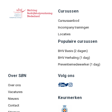
Cursussen
Cursusaanbod
Incompany trainingen
Locaties
Populaire cursussen
BHV Basis (2 dagen)
BHV Herhaling (1 dag)
Preventiemedewerker (1 dag)
Over S
B
N
Volg ons
Over ons
Vacatures
Keurmerken
Nieuws
Contact