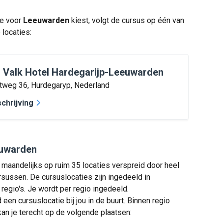
ie voor
Leeuwarden
kiest, volgt de cursus op één van
locaties:
 Valk Hotel Hardegarijp-Leeuwarden
atweg 36, Hurdegaryp, Nederland
chrijving
euwarden
 maandelijks op ruim 35 locaties verspreid door heel
sussen. De cursuslocaties zijn ingedeeld in
 regio's. Je wordt per regio ingedeeld.
jd een cursuslocatie bij jou in de buurt. Binnen regio
n je terecht op de volgende plaatsen: