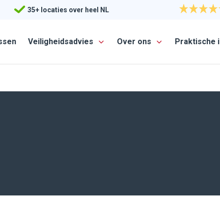
35+ locaties over heel NL
ssen
Veiligheidsadvies
Over ons
Praktische 