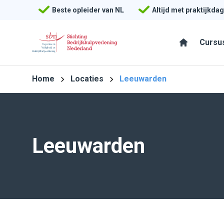
Beste opleider van NL
Altijd met praktijkdag
Cursu
Home
Locaties
Leeuwarden
Leeuwarden