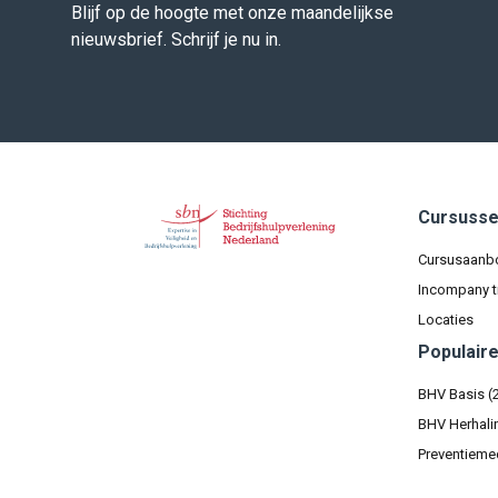
Blijf op de hoogte met onze maandelijkse
nieuwsbrief. Schrijf je nu in.
Cursuss
Cursusaanb
Incompany t
Locaties
Populair
BHV Basis (
BHV Herhali
Preventieme