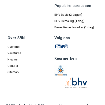
Populaire cursussen
BHV Basis (2 dagen)
BHV Herhaling (1 dag)
Preventiemedewerker (1 dag)
Over S
B
N
Volg ons
Over ons
Vacatures
Keurmerken
Nieuws
Contact
Sitemap